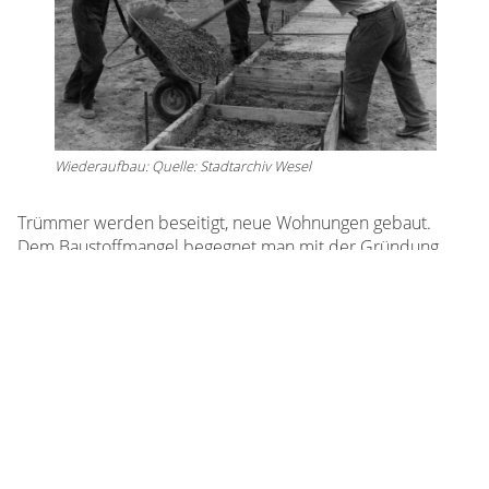
Wiederaufbau: Quelle: Stadtarchiv Wesel
Trümmer werden beseitigt, neue Wohnungen gebaut.
Dem Baustoffmangel begegnet man mit der Gründung
einer Trümmeraufbereitungs-GmbH. Zur Durchführung
des Generalbebauungsplanes wird ein Umlegungsplan
erstellt, der die Neuordnung der Grundstücke regelt.
Die