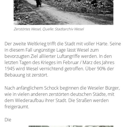
Zerstörtes Wesel, Quelle: Stadtarchiv Wesel
Der zweite Weltkrieg trifft die Stadt mit voller Härte. Seine
in diesem Fall ungünstige Lage lässt Wesel zum
bevorzugten Ziel alliierter Luftangriffe werden. In den
letzten Tagen des Krieges im Februar / März des Jahres
1945 wird Wesel vernichtend getroffen. Über 90% der
Bebauung ist zerstört.
Nach anfänglichem Schock beginnen die Weseler Bürger,
wie in vielen anderen zerstörten deutschen Städte, mit
dem Wiederaufbau ihrer Stadt. Die Straßen werden
freigeräumt.
Die