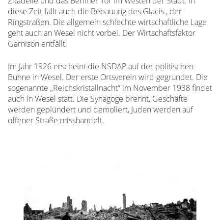
Zitadelle und das Berliner Tor im Westen der Stadt. In
diese Zeit fällt auch die Bebauung des Glacis , der
Ringstraßen. Die allgemein schlechte wirtschaftliche Lage
geht auch an Wesel nicht vorbei. Der Wirtschaftsfaktor
Garnison entfällt.
Im Jahr 1926 erscheint die NSDAP auf der politischen
Bühne in Wesel. Der erste Ortsverein wird gegründet. Die
sogenannte „Reichskristallnacht“ im November 1938 findet
auch in Wesel statt. Die Synagoge brennt, Geschäfte
werden geplündert und demoliert, Juden werden auf
offener Straße misshandelt.