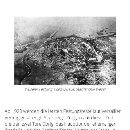
WEseler Festung 1920, Quelle: Stadtarchiv Wesel
Ab 1920 werden die letzten Festungsreste laut Versailler
Vertrag gesprengt. Als einzige Zeugen aus dieser Zeit
bleiben zwei Tore übrig: das Haupttor der ehemaligen