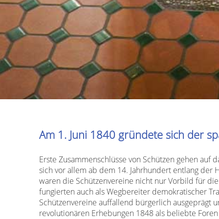
Am 1. Juni 1840 gründete sich der s
Erste Zusammenschlüsse von Schützen gehen auf da
sich vor allem ab dem 14. Jahrhundert entlang der 
waren die Schützenvereine nicht nur Vorbild für d
fungierten auch als Wegbereiter demokratischer Tra
Schützenvereine auffallend bürgerlich ausgeprägt u
revolutionären Erhebungen 1848 als beliebte Foren 