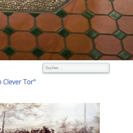
 Clever Tor"