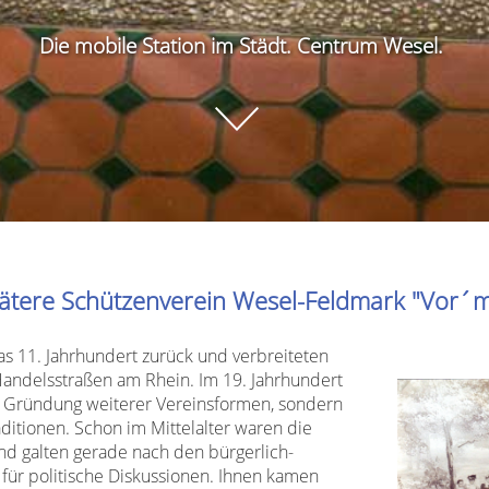
Die mobile Station im Städt. Centrum Wesel.
pätere Schützenverein Wesel-Feldmark "Vor´m
s 11. Jahrhundert zurück und verbreiteten
Handelsstraßen am Rhein. Im 19. Jahrhundert
ie Gründung weiterer Vereinsformen, sondern
ditionen. Schon im Mittelalter waren die
nd galten gerade nach den bürgerlich-
für politische Diskussionen. Ihnen kamen