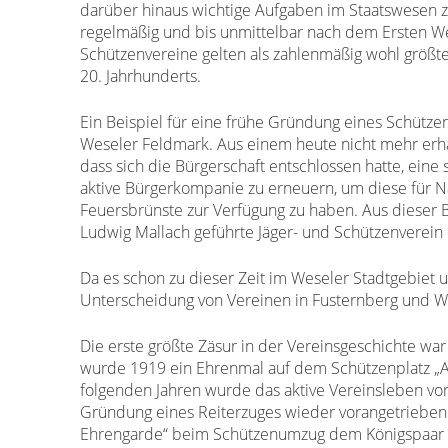
darüber hinaus wichtige Aufgaben im Staatswesen 
regelmäßig und bis unmittelbar nach dem Ersten W
Schützenvereine gelten als zahlenmäßig wohl größ
20. Jahrhunderts.
Ein Beispiel für eine frühe Gründung eines Schützen
Weseler Feldmark. Aus einem heute nicht mehr erhal
dass sich die Bürgerschaft entschlossen hatte, ein
aktive Bürgerkompanie zu erneuern, um diese für N
Feuersbrünste zur Verfügung zu haben. Aus dieser
Ludwig Mallach geführte Jäger- und Schützenverein
Da es schon zu dieser Zeit im Weseler Stadtgebiet
Unterscheidung von Vereinen in Fusternberg und W
Die erste größte Zäsur in der Vereinsgeschichte war
wurde 1919 ein Ehrenmal auf dem Schützenplatz „Am
folgenden Jahren wurde das aktive Vereinsleben vor
Gründung eines Reiterzuges wieder vorangetrieben. 
Ehrengarde“ beim Schützenumzug dem Königspaar 