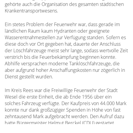
gehörte auch die Organisation des gesamten städtischen
Krankentransportwesens.
Ein stetes Problem der Feuerwehr war, dass gerade im
ländlichen Raum kaum Hydranten oder geeignete
Wasserentnahmestellen zur Verfügung standen. Sofern es
diese doch vor Ort gegeben hat, dauerte der Anschluss
der Löschfahrzeuge meist sehr lange, sodass wertvolle Zeit
verstrich bis die Feuerbekämpfung beginnen konnte.
Abhilfe versprachen moderne Tanklöschfahrzeuge, die
aber aufgrund hoher Anschaffungskosten nur zögerlich in
Dienst gestellt wurden.
Im Kreis Rees war die Freiwillige Feuerwehr der Stadt
Wesel die erste Einheit, die ab Ende 1956 über ein
solches Fahrzeug verfügte. Der Kaufpreis von 44.000 Mark
konnte nur dank großzügiger Spenden in Höhe von fast
zehntausend Mark aufgebracht werden. Den Aufruf dazu
hatte Bürgermeister Helmut Berckel (CDU) gestartet.