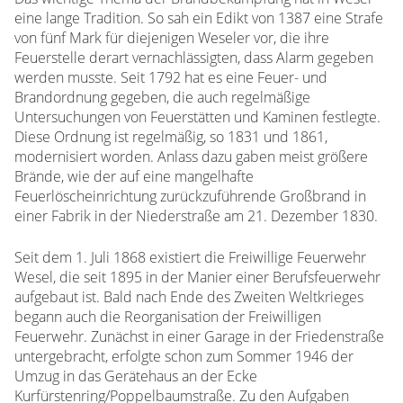
eine lange Tradition. So sah ein Edikt von 1387 eine Strafe
von fünf Mark für diejenigen Weseler vor, die ihre
Feuerstelle derart vernachlässigten, dass Alarm gegeben
werden musste. Seit 1792 hat es eine Feuer- und
Brandordnung gegeben, die auch regelmäßige
Untersuchungen von Feuerstätten und Kaminen festlegte.
Diese Ordnung ist regelmäßig, so 1831 und 1861,
modernisiert worden. Anlass dazu gaben meist größere
Brände, wie der auf eine mangelhafte
Feuerlöscheinrichtung zurückzuführende Großbrand in
einer Fabrik in der Niederstraße am 21. Dezember 1830.
Seit dem 1. Juli 1868 existiert die Freiwillige Feuerwehr
Wesel, die seit 1895 in der Manier einer Berufsfeuerwehr
aufgebaut ist. Bald nach Ende des Zweiten Weltkrieges
begann auch die Reorganisation der Freiwilligen
Feuerwehr. Zunächst in einer Garage in der Friedenstraße
untergebracht, erfolgte schon zum Sommer 1946 der
Umzug in das Gerätehaus an der Ecke
Kurfürstenring/Poppelbaumstraße. Zu den Aufgaben