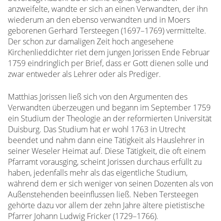
anzweifelte, wandte er sich an einen Verwandten, der ihn
wiederum an den ebenso verwandten und in Moers
geborenen Gerhard Tersteegen (1697–1769) vermittelte.
Der schon zur damaligen Zeit hoch angesehene
Kirchenlieddichter riet dem jungen Jorissen Ende Februar
1759 eindringlich per Brief, dass er Gott dienen solle und
zwar entweder als Lehrer oder als Prediger.
Matthias Jorissen ließ sich von den Argumenten des
Verwandten überzeugen und begann im September 1759
ein Studium der Theologie an der reformierten Universität
Duisburg. Das Studium hat er wohl 1763 in Utrecht
beendet und nahm dann eine Tätigkeit als Hauslehrer in
seiner Weseler Heimat auf. Diese Tätigkeit, die oft einem
Pfarramt vorausging, scheint Jorissen durchaus erfüllt zu
haben, jedenfalls mehr als das eigentliche Studium,
während dem er sich weniger von seinen Dozenten als von
Außenstehenden beeinflussen ließ. Neben Tersteegen
gehörte dazu vor allem der zehn Jahre ältere pietistische
Pfarrer Johann Ludwig Fricker (1729–1766).