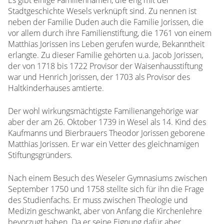
Stadtgeschichte Wesels verknüpft sind. Zu nennen ist
neben der Familie Duden auch die Familie Jorissen, die
vor allem durch ihre Familienstiftung, die 1761 von einem
Matthias Jorissen ins Leben gerufen wurde, Bekanntheit
erlangte. Zu dieser Familie gehörten u.a. Jacob Jorissen,
der von 1718 bis 1722 Provisor der Waisenhausstiftung
war und Henrich Jorissen, der 1703 als Provisor des
Haltkinderhauses amtierte.
Der wohl wirkungsmächtigste Familienangehörige war
aber der am 26. Oktober 1739 in Wesel als 14. Kind des
Kaufmanns und Bierbrauers Theodor Jorissen geborene
Matthias Jorissen. Er war ein Vetter des gleichnamigen
Stiftungsgründers.
Nach einem Besuch des Weseler Gymnasiums zwischen
September 1750 und 1758 stellte sich für ihn die Frage
des Studienfachs. Er muss zwischen Theologie und
Medizin geschwankt, aber von Anfang die Kirchenlehre
bevorzugt haben. Da er seine Eignung dafür aber