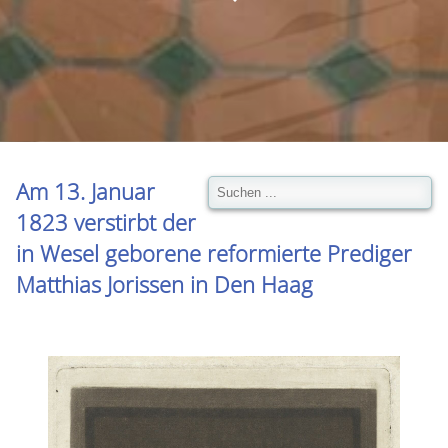
Am 13. Januar
1823 verstirbt der
in Wesel geborene reformierte Prediger
Matthias Jorissen in Den Haag