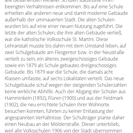
beengten Verhältnissen entkommen. Bis auf eine Schule
erhielten alle anderen neue und damit moderne Gebäude
außerhalb der ummauerten Stadt. Die alten Schulen
wurden bis auf eine einer neuen Nutzung zugeführt. Die
letzte der alten Schulen, die ihre alten Gebäude verließ,
war die katholische Volksschule St. Martini. Diese
Lehranstalt musste bis dahin mit dem Umstand leben, auf
zwei Schulgebäude am Flesgentor bzw. in der Neustraße
verteilt zu sein, ein älteres zweigeschossiges Gebäude
sowie ein 1879 als Schule gebautes dreigeschossiges
Gebäude. Bis 1879 war die Schule, die damals acht
Klassen umfasste, auf sechs Lokalitäten verteilt. Das neue
Schulgebäude schuf wegen der steigenden Schülerzahlen
keine wirkliche Abhilfe. Auch der Abgang der Schüler aus
Hamminkeln (1892), Flüren (1900) und aus der Feldmark
(1902), die neu errichtete Schulen ihrer Wohnorte
besuchen konnten, führten zu keiner Entlastung der
angespannten Verhältnisse. Der Schulträger plante daher
einen Neubau an der Mölderstraße. Dieser unterblieb,
weil alle Volksschulen 1906 von der Stadt übernommen