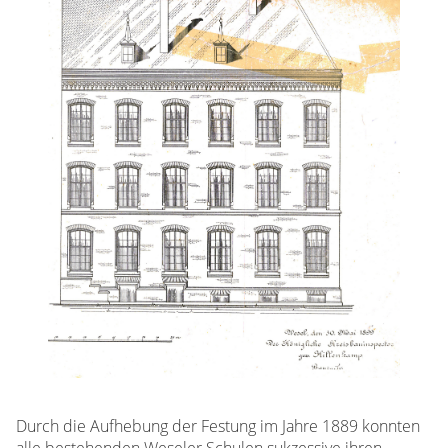
Durch die Aufhebung der Festung im Jahre 1889 konnten
alle bestehenden Weseler Schulen sukzessive ihren