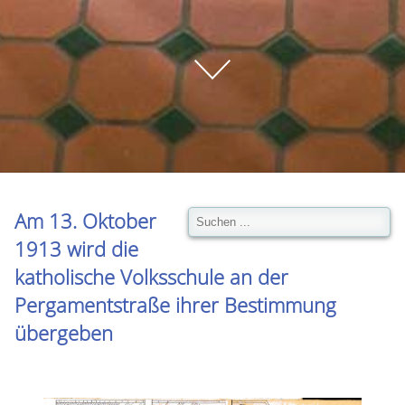
Am 13. Oktober
1913 wird die
katholische Volksschule an der
Pergamentstraße ihrer Bestimmung
übergeben