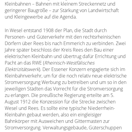
Kleinbahnen – Bahnen mit kleinem Streckennetz und
geringerer Baugröße – zur Stärkung von Landwirtschaft
und Kleingewerbe auf die Agenda.
In Wesel entstand 1908 der Plan, die Stadt durch
Personen- und Güterverkehr mit den rechtsrheinischen
Dörfern über Rees bis nach Emmerich zu verbinden. Zwei
Jahre später beschloss der Kreis Rees den Bau einer
elektrischen Kleinbahn und übertrug dafür Errichtung und
Pacht an das RWE (
Rheinisch-Westfälisches
Elektrizitätswerk
). Der Essener Konzern engagierte sich im
Kleinbahnverkehr, um für die noch relativ neue elektrische
Stromversorgung Werbung zu betreiben und um so in den
jeweiligen Städten das Vorrecht für die Stromversorgung
zu erlangen. Die preußische Regierung erteilte am 5.
August 1912 die Konzession für die Strecke zwischen
Wesel und Rees. Es sollte eine typische Niederrhein-
Kleinbahn gebaut werden, also ein eingleisiger
Bahnkörper mit Ausweichen und Gittermasten zur
Stromversorgung. Verwaltungsgebäude, Güterschuppen