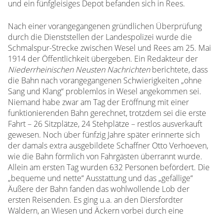
und ein fünfgleisiges Depot befanden sich in Rees.
Nach einer vorangegangenen gründlichen Überprüfung
durch die Dienststellen der Landespolizei wurde die
Schmalspur-Strecke zwischen Wesel und Rees am 25. Mai
1914 der Öffentlichkeit übergeben. Ein Redakteur der
Niederrheinischen Neusten Nachrichten
berichtete, dass
die Bahn nach vorangegangenen Schwierigkeiten „ohne
Sang und Klang“ problemlos in Wesel angekommen sei.
Niemand habe zwar am Tag der Eröffnung mit einer
funktionierenden Bahn gerechnet, trotzdem sei die erste
Fahrt – 26 Sitzplätze, 24 Stehplätze – restlos ausverkauft
gewesen. Noch über fünfzig Jahre später erinnerte sich
der damals extra ausgebildete Schaffner Otto Verhoeven,
wie die Bahn förmlich von Fahrgästen überrannt wurde.
Allein am ersten Tag wurden 632 Personen befördert. Die
„bequeme und nette“ Ausstattung und das „gefällige“
Äußere der Bahn fanden das wohlwollende Lob der
ersten Reisenden. Es ging u.a. an den Diersfordter
Wäldern, an Wiesen und Äckern vorbei durch eine