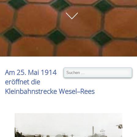
Am 25. Mai 1914
eröffnet die
Kleinbahnstrecke Wesel–Rees