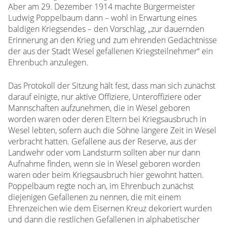
Aber am 29. Dezember 1914 machte Bürgermeister
Ludwig Poppelbaum dann – wohl in Erwartung eines
baldigen Kriegsendes – den Vorschlag, „zur dauernden
Erinnerung an den Krieg und zum ehrenden Gedächtnisse
der aus der Stadt Wesel gefallenen Kriegsteilnehmer“ ein
Ehrenbuch anzulegen.
Das Protokoll der Sitzung hält fest, dass man sich zunächst
darauf einigte, nur aktive Offiziere, Unteroffiziere oder
Mannschaften aufzunehmen, die in Wesel geboren
worden waren oder deren Eltern bei Kriegsausbruch in
Wesel lebten, sofern auch die Söhne längere Zeit in Wesel
verbracht hatten. Gefallene aus der Reserve, aus der
Landwehr oder vom Landsturm sollten aber nur dann
Aufnahme finden, wenn sie in Wesel geboren worden
waren oder beim Kriegsausbruch hier gewohnt hatten.
Poppelbaum regte noch an, im Ehrenbuch zunächst
diejenigen Gefallenen zu nennen, die mit einem
Ehrenzeichen wie dem Eisernen Kreuz dekoriert wurden
und dann die restlichen Gefallenen in alphabetischer