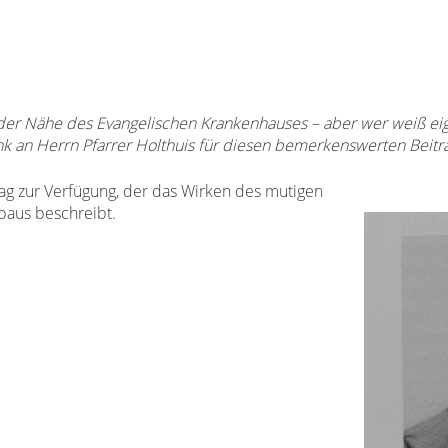
 der Nähe des Evangelischen Krankenhauses – aber wer weiß eig
 an Herrn Pfarrer Holthuis für diesen bemerkenswerten Beitr
trag zur Verfügung, der das Wirken des mutigen
baus beschreibt.