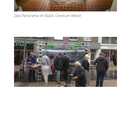
Das Panorama im Städt. Centrum Wesel
Das Panorama auf der Fußgängerzone während der PPP-
Tage.