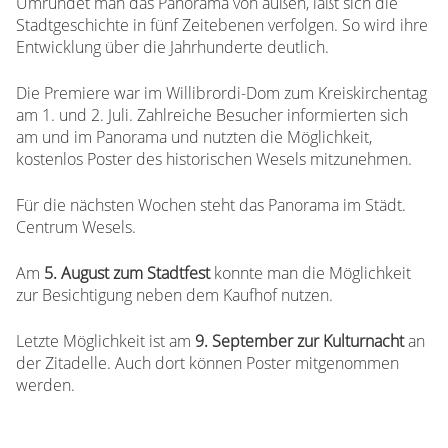
Umrundet man das Panorama von außen, läßt sich die
Stadtgeschichte in fünf Zeitebenen verfolgen. So wird ihre
Entwicklung über die Jahrhunderte deutlich.
Die Premiere war im Willibrordi-Dom zum Kreiskirchentag
am 1. und 2. Juli. Zahlreiche Besucher informierten sich
am und im Panorama und nutzten die Möglichkeit,
kostenlos Poster des historischen Wesels mitzunehmen.
Für die nächsten Wochen steht das Panorama im Städt.
Centrum Wesels.
Am
5. August zum Stadtfest
konnte man die Möglichkeit
zur Besichtigung neben dem Kaufhof nutzen.
Letzte Möglichkeit ist am
9. September zur Kulturnacht
an
der Zitadelle. Auch dort können Poster mitgenommen
werden.