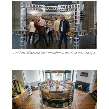
... und im Willibrordi-Dom im Rahmen des Kreiskirchentages.