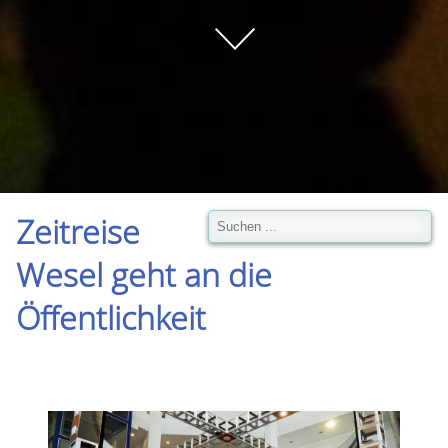
Zeitreise
Wesel geht an die
Öffentlichkeit